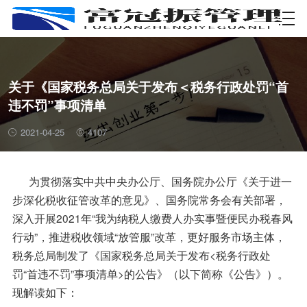
资质许可
关于《国家税务总局关于发布＜税务行政处罚“首
违不罚”事项清单
2021-04-25
4107
为贯彻落实中共中央办公厅、国务院办公厅《关于进一
步深化税收征管改革的意见》、国务院常务会有关部署，
深入开展2021年“我为纳税人缴费人办实事暨便民办税春风
行动”，推进税收领域“放管服”改革，更好服务市场主体，
税务总局制发了《国家税务总局关于发布<税务行政处
罚“首违不罚”事项清单>的公告》（以下简称《公告》）。
现解读如下：