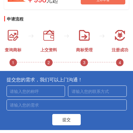
申请流程
查询商标
上交资料
商标受理
注册成功
1
2
3
4
提交您的需求，我们可以上门沟通！
提交