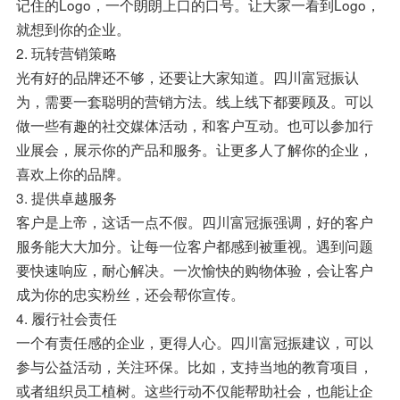
记住的Logo，一个朗朗上口的口号。让大家一看到Logo，
就想到你的企业。
2. 玩转营销策略
光有好的品牌还不够，还要让大家知道。四川富冠振认
为，需要一套聪明的营销方法。线上线下都要顾及。可以
做一些有趣的社交媒体活动，和客户互动。也可以参加行
业展会，展示你的产品和服务。让更多人了解你的企业，
喜欢上你的品牌。
3. 提供卓越服务
客户是上帝，这话一点不假。四川富冠振强调，好的客户
服务能大大加分。让每一位客户都感到被重视。遇到问题
要快速响应，耐心解决。一次愉快的购物体验，会让客户
成为你的忠实粉丝，还会帮你宣传。
4. 履行社会责任
一个有责任感的企业，更得人心。四川富冠振建议，可以
参与公益活动，关注环保。比如，支持当地的教育项目，
或者组织员工植树。这些行动不仅能帮助社会，也能让企